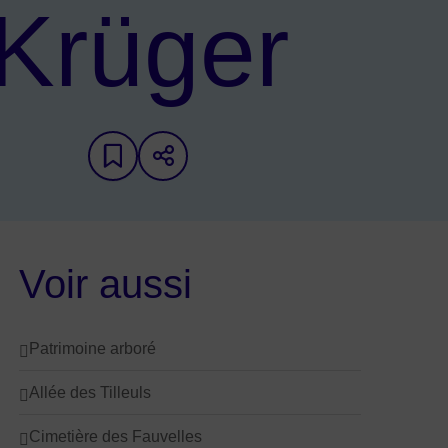
Krüger
Ajouter aux favoris
Partager sur les réseaux
Voir aussi
Patrimoine arboré
Allée des Tilleuls
Cimetière des Fauvelles