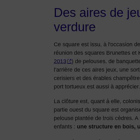
Des aires de j
verdure
Ce square est issu, à l'occasion de 
réunion des squares Brunettes et K
2013
) de pelouses, de banquette
l’arrière de ces aires jeux, une s
cerisiers et des érables champêtre
port tortueux est aussi à apprécier.
La clôture est, quant à elle, colo
partie ouest du square est organ
pelouse plantée de trois cèdres. A
enfants :
une structure en bois, 