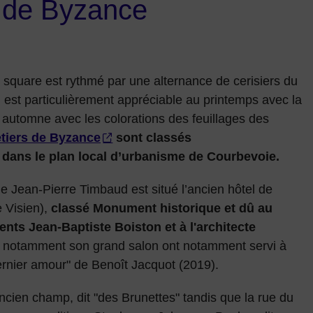
s de Byzance
du square est rythmé par une alternance de cerisiers du
Il est particulièrement
appréciable au printemps avec la
en automne avec les colorations des feuillages des
tiers de Byzance
sont classés
 dans le plan local d’urbanisme de Courbevoie.
ue Jean-Pierre Timbaud est situé l’ancien hôtel de
 Visien),
classé Monument historique et dû au
nts Jean-Baptiste Boiston et à l'architecte
t notamment son grand salon ont notamment servi à
rnier amour" de Benoît Jacquot (2019).
ncien champ, dit "des Brunettes" tandis que la rue du