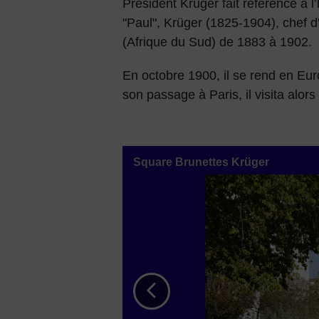
Président Krüger fait référence à
"Paul", Krüger (1825-1904), chef d
(Afrique du Sud) de 1883 à 1902.
En octobre 1900, il se rend en Eur
son passage à Paris, il visita alors
Télécharger
Square Brunettes Krüger