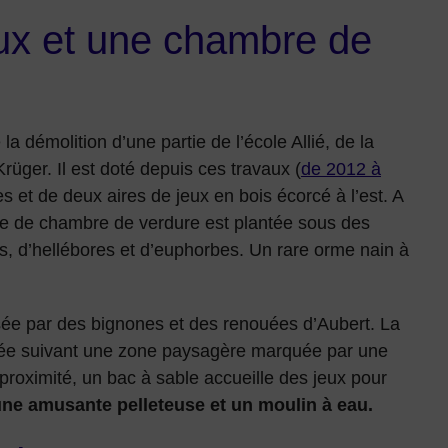
eux et une chambre de
la démolition d’une partie de l’école Allié, de la
rüger. Il est doté depuis ces travaux (
de 2012 à
s et de deux aires de jeux en bois écorcé à l’est. A
orte de chambre de verdure est plantée sous des
s, d’hellébores et d’euphorbes. Un rare orme nain à
nisée par des bignones et des renouées d’Aubert. La
isée suivant une zone paysagère marquée par une
 proximité, un bac à sable accueille des jeux pour
une amusante pelleteuse et un moulin à eau.