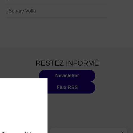
Square Volta
RESTEZ INFORMÉ
Newsletter
Flux RSS
×