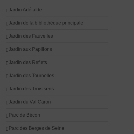
Jardin Adélaïde
Jardin de la bibliothèque principale
Jardin des Fauvelles
Jardin aux Papillons
Jardin des Reflets
Jardin des Tournelles
Jardin des Trois sens
Jardin du Val Caron
Parc de Bécon
Parc des Berges de Seine