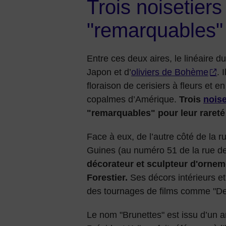
Trois noisetier
"remarquables"
Entre ces deux aires, le linéaire 
Japon et d’
oliviers de Bohème
. 
floraison de cerisiers à fleurs et 
copalmes d’Amérique.
Trois
noise
"remarquables" pour leur rareté
Face à eux, de l’autre côté de la r
Guines (au numéro 51 de la rue de
décorateur et sculpteur d'orneme
Forestier.
Ses décors intérieurs e
des tournages de films comme "De
Le nom "Brunettes" est issu d’un a