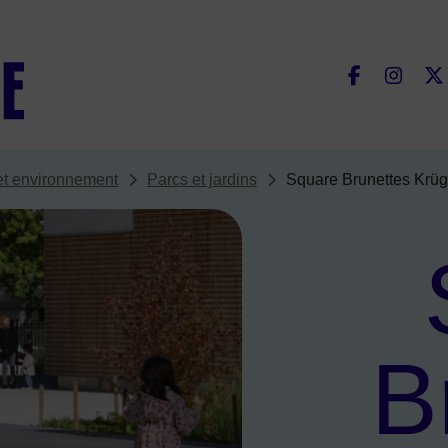
Fac
et environnement
Parcs et jardins
Square Brunettes Krüg
B