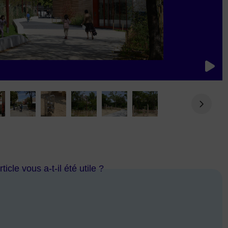
ticle vous a-t-il été utile ?