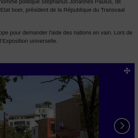
 l’homme politique Stephanus Johannes Paulus, dit
'Etat boer, président de la République du Transvaal
ope pour demander l'aide des nations en vain. Lors de
 l’Exposition universelle.