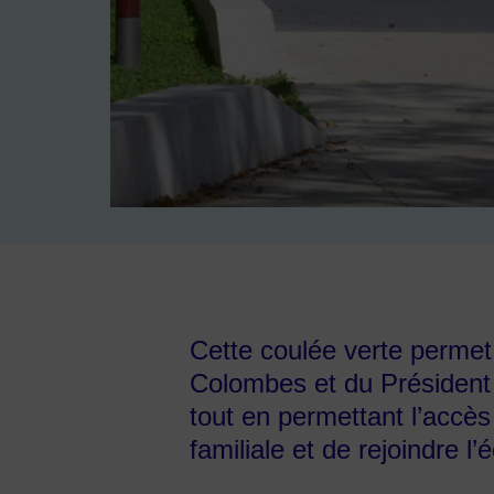
Image d'illustration de Square Brunettes Krüger
Cette coulée verte permet 
Colombes et du Président 
tout en permettant l’accès
familiale et de rejoindre l