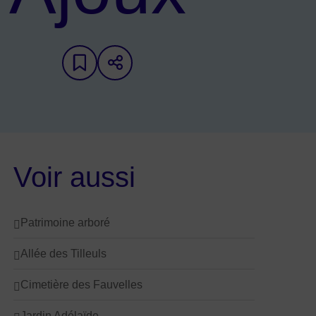
Ajouter aux favoris
Partager sur les réseaux
Voir aussi
Patrimoine arboré
Allée des Tilleuls
Cimetière des Fauvelles
Jardin Adélaïde