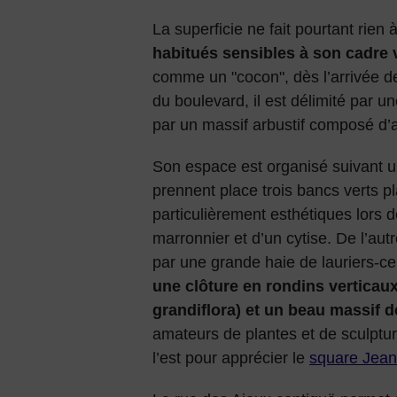
La superficie ne fait pourtant rien 
habitués sensibles à son cadre 
comme un "cocon", dès l’arrivée de
du boulevard, il est délimité par u
par un massif arbustif composé d’ab
Son espace est organisé suivant un
prennent place trois bancs verts p
particulièrement esthétiques lors d
marronnier et d’un cytise. De l’aut
par une grande haie de lauriers-cer
une clôture en rondins verticau
grandiflora) et un beau massif d
amateurs de plantes et de sculptu
l’est pour apprécier le
square Jea