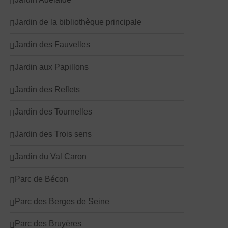
Jardin de la bibliothèque principale
Jardin des Fauvelles
Jardin aux Papillons
Jardin des Reflets
Jardin des Tournelles
Jardin des Trois sens
Jardin du Val Caron
Parc de Bécon
Parc des Berges de Seine
Parc des Bruyères