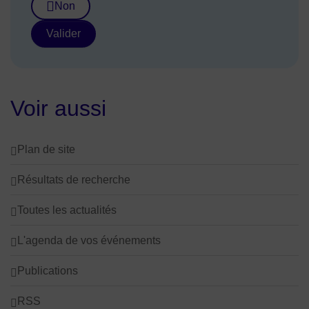
Non
Valider
Voir aussi
Plan de site
Résultats de recherche
Toutes les actualités
L'agenda de vos événements
Publications
RSS