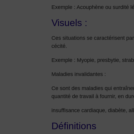
Exemple : Acouphène ou surdité l
Visuels :
Ces situations se caractérisent par 
cécité.
Exemple : Myopie, presbytie, strab
Maladies invalidantes :
Ce sont des maladies qui entraînent
quantité de travail à fournir, en d
insuffisance cardiaque, diabète, a
Définitions