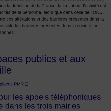
s la définition de la France, la limitation d’activité est
cités de la personne, alors que dans celle de l’ONU,
tre ces altérations et des barrières présentes dans la
 possible les barrières présentes dans la société, on
rsonnes.
aces publics et aux
lle
s places PMR
r les appels téléphoniques
e dans les trois mairies