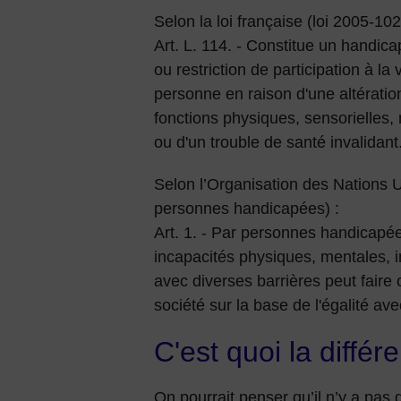
Selon la loi française (loi 2005-102
Art. L. 114. - Constitue un handicap
ou restriction de participation à 
personne en raison d'une altération
fonctions physiques, sensorielles,
ou d'un trouble de santé invalidant
Selon l’Organisation des Nations U
personnes handicapées) :
Art. 1. - Par personnes handicapé
incapacités physiques, mentales, in
avec diverses barrières peut faire o
société sur la base de l'égalité ave
C'est quoi la différ
On pourrait penser qu’il n’y a pas d