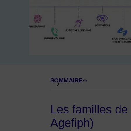
Image d'illustration de Le handicap, de quoi parle
SOMMAIRE
DE BLOCS DE PAGE
Les familles de
Agefiph)