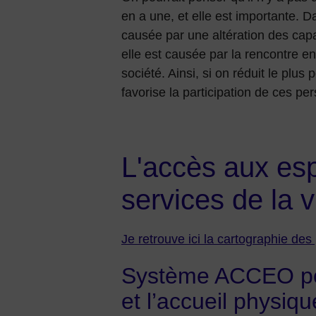
en a une, et elle est importante. Dan
causée par une altération des capa
elle est causée par la rencontre en
société. Ainsi, si on réduit le plus
favorise la participation de ces pe
L'accès aux esp
services de la vi
Je retrouve ici la cartographie de
Système ACCEO pou
et l’accueil physiqu