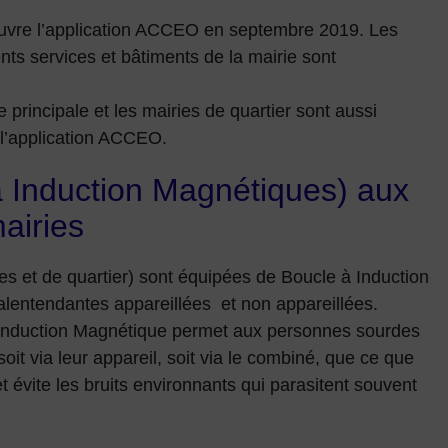
œuvre l’application ACCEO en septembre 2019. Les
ts services et bâtiments de la mairie sont
 principale et les mairies de quartier sont aussi
 l’application ACCEO.
 Induction Magnétiques) aux
mairies
les et de quartier) sont équipées de Boucle à Induction
lentendantes appareillées et non appareillées.
Induction Magnétique permet aux personnes sourdes
it via leur appareil, soit via le combiné, que ce que
et évite les bruits environnants qui parasitent souvent