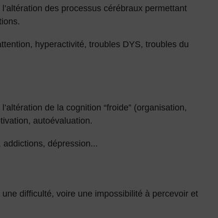
r l’altération des processus cérébraux permettant
tions.
attention, hyperactivité, troubles DYS, troubles du
l’altération de la cognition “froide” (organisation,
ivation, autoévaluation.
addictions, dépression...
une difficulté, voire une impossibilité à percevoir et