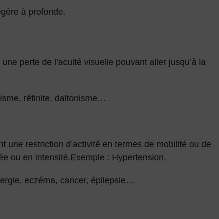
égère à profonde.
une perte de l’acuité visuelle pouvant aller jusqu’à la
isme, rétinite, daltonisme…
 une restriction d’activité en termes de mobilité ou de
urée ou en intensité.Exemple : Hypertension,
llergie, eczéma, cancer, épilepsie…