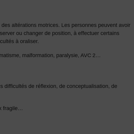
r des altérations motrices. Les personnes peuvent avoir
nserver ou changer de position, à effectuer certains
cultés à oraliser.
matisme, malformation, paralysie, AVC 2…
s difficultés de réflexion, de conceptualisation, de
x fragile…