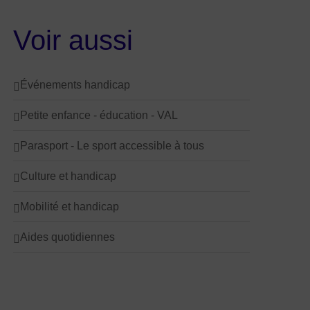
Voir aussi
Événements handicap
Petite enfance - éducation - VAL
Parasport - Le sport accessible à tous
Culture et handicap
Mobilité et handicap
Aides quotidiennes