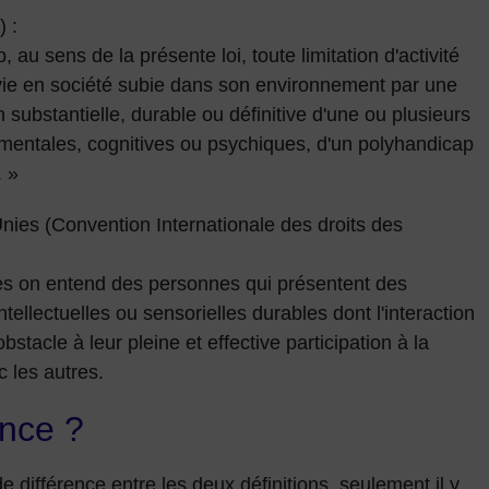
) :
, au sens de la présente loi, toute limitation d'activité
la vie en société subie dans son environnement par une
 substantielle, durable ou définitive d'une ou plusieurs
 mentales, cognitives ou psychiques, d'un polyhandicap
. »
nies (Convention Internationale des droits des
es on entend des personnes qui présentent des
tellectuelles ou sensorielles durables dont l'interaction
bstacle à leur pleine et effective participation à la
c les autres.
ence ?
e différence entre les deux définitions, seulement il y