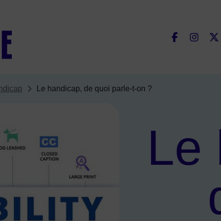
Fac
andicap
Le handicap, de quoi parle-t-on ?
Le 