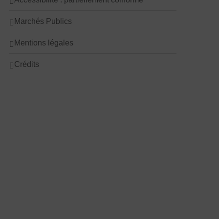
Marchés Publics
Mentions légales
Crédits