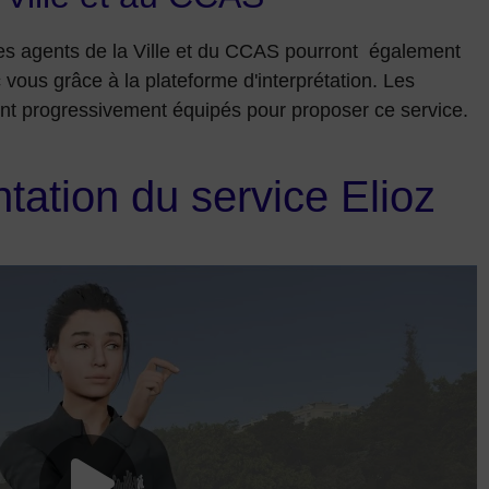
les agents de la Ville et du CCAS pourront également
ous grâce à la plateforme d'interprétation. Les
ont progressivement équipés pour proposer ce service.
tation du service Elioz
Lancer la video