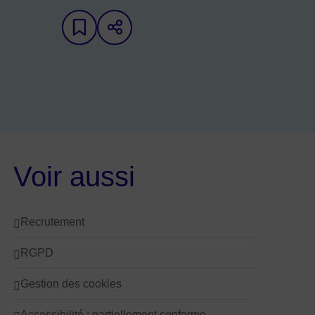
Ajouter aux favoris
Partager sur les réseaux
Voir aussi
Recrutement
RGPD
Gestion des cookies
Accessibilité : partiellement conforme