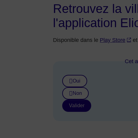
Retrouvez la vi
l'application Eli
Disponible dans le
Play Store
e
Cet ar
Oui
Non
Valider