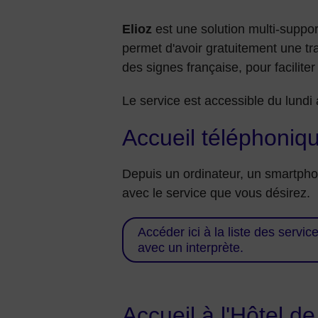
Elioz
est une solution multi-suppor
permet d'avoir gratuitement une tr
des signes française, pour facilite
Le service est accessible du lundi 
Accueil téléphoniq
Depuis un ordinateur, un smartphon
avec le service que vous désirez.
Accéder ici à la liste des servi
avec un interprète.
Accueil à l'Hôtel d