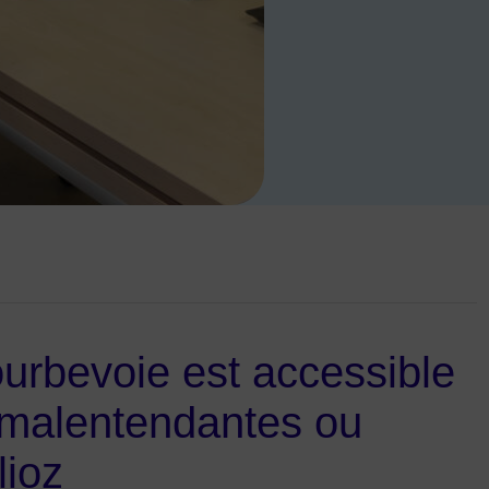
urbevoie est accessible
malentendantes ou
lioz