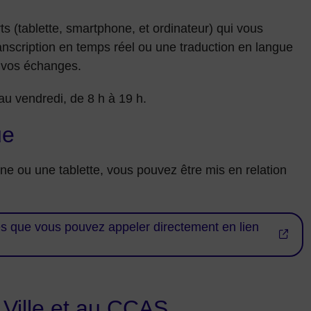
ts (tablette, smartphone, et ordinateur) qui vous
anscription en temps réel ou une traduction en langue
r vos échanges.
au vendredi, de 8 h à 19 h.
ue
e ou une tablette, vous pouvez être mis en relation
ces que vous pouvez appeler directement en lien
e Ville et au CCAS