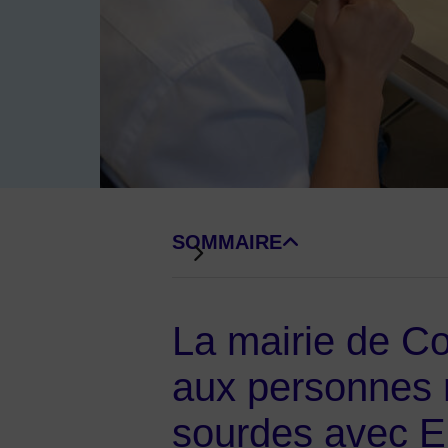
Image d'illustration de Elioz
SOMMAIRE
DE BLOCS DE PAGE
La mairie de Co
aux personnes 
sourdes avec E