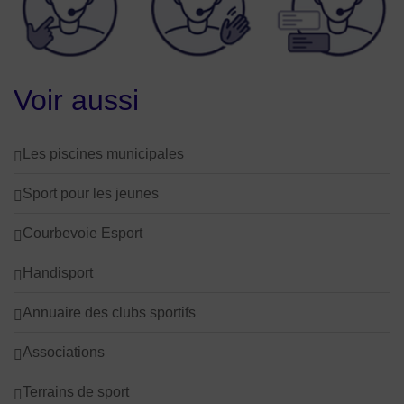
Voir aussi
Les piscines municipales
Sport pour les jeunes
Courbevoie Esport
Handisport
Annuaire des clubs sportifs
Associations
Terrains de sport