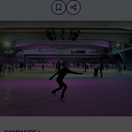
Ajouter aux favoris
Partager sur les 
Image d'illustration de Patinoire municipale Thierry Monier