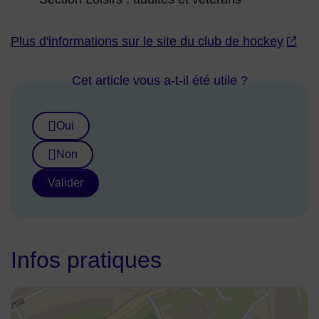
Plus d'informations sur le site du club de hockey
Cet article vous a-t-il été utile ?
Oui
Non
Valider
Infos pratiques
48.895594,2.252192