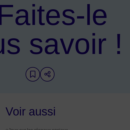
Faites-le
s savoir !
Ajouter aux favoris
Partager sur les réseaux
Voir aussi