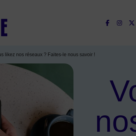
Fac
s likez nos réseaux ? Faites-le nous savoir !
V
no