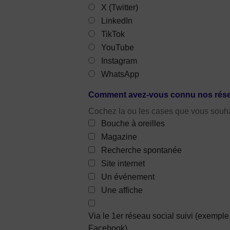
X (Twitter)
LinkedIn
TikTok
YouTube
Instagram
WhatsApp
Comment avez-vous connu nos rés
Cochez la ou les cases que vous souha
Bouche à oreilles
Magazine
Recherche spontanée
Site internet
Un événement
Une affiche
Via le 1er réseau social suivi (exemple
Facebook)