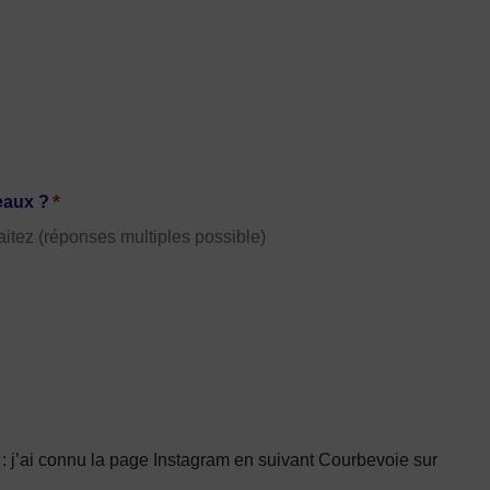
*
eaux ?
itez (réponses multiples possible)
 : j’ai connu la page Instagram en suivant Courbevoie sur