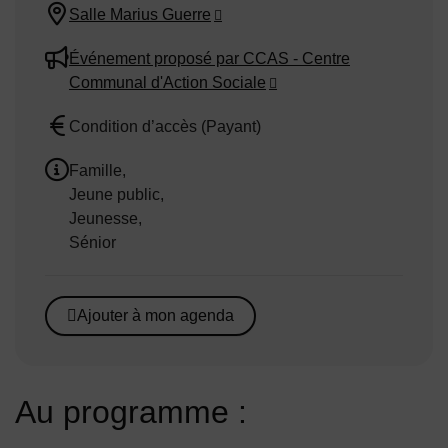
Salle Marius Guerre
Lieu :
Événement proposé par CCAS - Centre
Communal d'Action Sociale
Condition d’accès (Payant)
Tarif :
Famille
Jeune public
Public concerné :
Jeunesse
Sénior
Ajouter à mon agenda
Au programme :