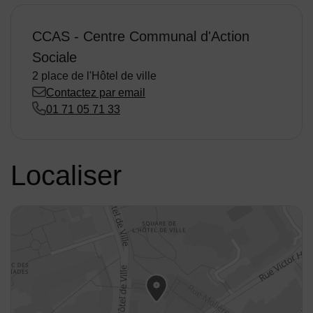
CCAS - Centre Communal d'Action
Sociale
2 place de l'Hôtel de ville
Contactez par email
01 71 05 71 33
Localiser
48.894591,2.257205