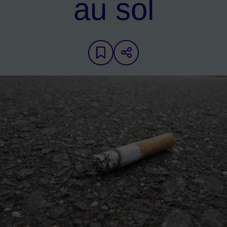
au sol
Ajouter aux favoris
Partager sur les 