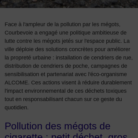
Image d'illustration de Politique de lutte contre les mégots jet
Face à l'ampleur de la pollution par les mégots,
Courbevoie a engagé une politique ambitieuse de
lutte contre les mégots jetés sur l'espace public. La
ville déploie des solutions concrètes pour améliorer
la propreté urbaine : installation de cendriers de rue,
distribution de cendriers de poche, campagnes de
sensibilisation et partenariat avec l'éco-organisme
ALCOME. Ces actions visent à réduire durablement
l'impact environnemental de ces déchets toxiques
tout en responsabilisant chacun sur ce geste du
quotidien.
Pollution des mégots de
cigarette : petit déchet, gros