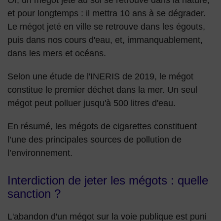
Or, un mégot jeté au sol se retrouve dans la nature,
et pour longtemps : il mettra 10 ans à se dégrader.
Le mégot jeté en ville se retrouve dans les égouts,
puis dans nos cours d'eau, et, immanquablement,
dans les mers et océans.
Selon une étude de l'INERIS de 2019, le mégot
constitue le premier déchet dans la mer. Un seul
mégot peut polluer jusqu'à 500 litres d'eau.
En résumé, les mégots de cigarettes constituent
l’une des principales sources de pollution de
l’environnement.
Interdiction de jeter les mégots : quelle
sanction ?
L'abandon d'un mégot sur la voie publique est puni