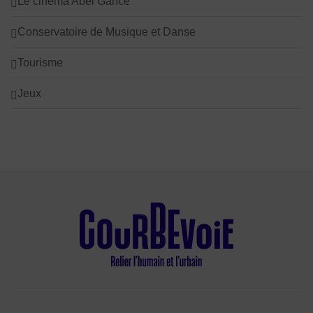
Le cinéma Abel Gance
Conservatoire de Musique et Danse
Tourisme
Jeux