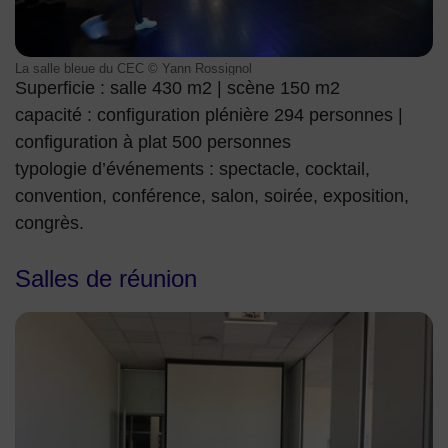
La salle bleue du CEC © Yann Rossignol
Superficie : salle 430 m2 | scène 150 m2
capacité : configuration plénière 294 personnes |
configuration à plat 500 personnes
typologie d’événements : spectacle, cocktail,
convention, conférence, salon, soirée, exposition,
congrès.
Salles de réunion
CENTRE EVENEMENTIEL COURBEVOIE SALLE DE REUNION 