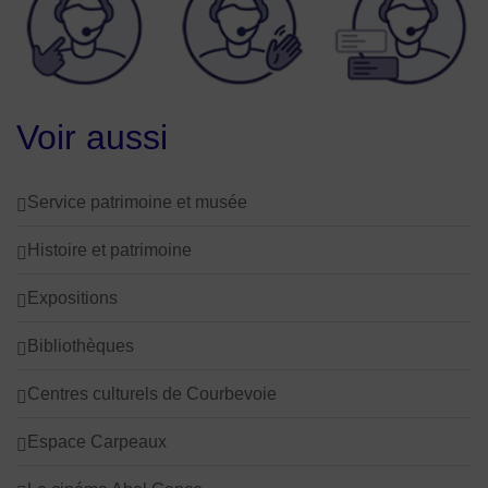
Voir aussi
Service patrimoine et musée
Histoire et patrimoine
Expositions
Bibliothèques
Centres culturels de Courbevoie
Espace Carpeaux