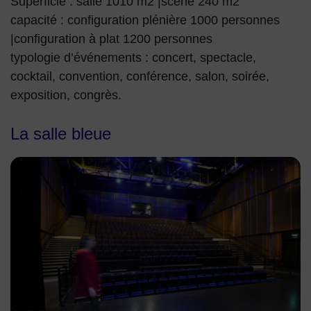
Superficie : salle 1010 m2 |scène 240 m2
capacité : configuration plénière 1000 personnes
|configuration à plat 1200 personnes
typologie d’événements : concert, spectacle,
cocktail, convention, conférence, salon, soirée,
exposition, congrès.
La salle bleue
CENTRE EVENEMENTIEL SALLE BLEUE COURBEVOIE La sa