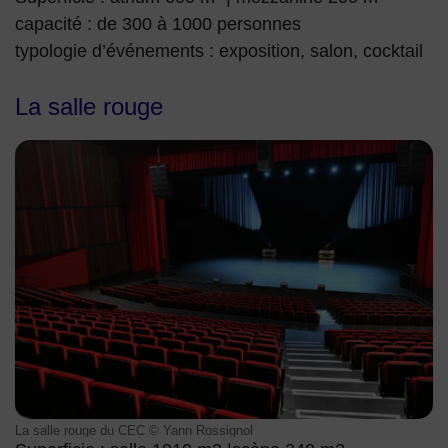
capacité : de 300 à 1000 personnes
typologie d’événements : exposition, salon, cocktail
La salle rouge
CEC_SALLE ROUGE1.JPG La salle rouge du CEC © Yann R
La salle rouge du CEC © Yann Rossignol