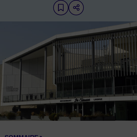
Ajouter aux favoris
Partager sur les 
Image d'illustration de Centre Événementiel de Courbevoie