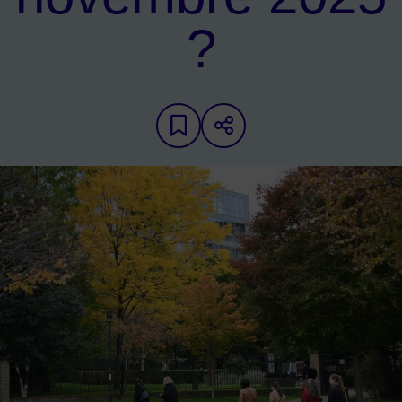
?
Ajouter aux favoris
Partager sur les 