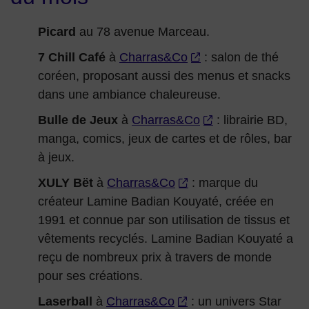
Picard
au 78 avenue Marceau.
7 Chill Café
à
Charras&Co
: salon de thé
coréen, proposant aussi des menus et snacks
dans une ambiance chaleureuse.
Bulle de Jeux
à
Charras&Co
: librairie BD,
manga, comics, jeux de cartes et de rôles, bar
à jeux.
XULY Bët
à
Charras&Co
: marque du
créateur Lamine Badian Kouyaté, créée en
1991 et connue par son utilisation de tissus et
vêtements recyclés. Lamine Badian Kouyaté a
reçu de nombreux prix à travers de monde
pour ses créations.
Laserball
à
Charras&Co
: un univers Star