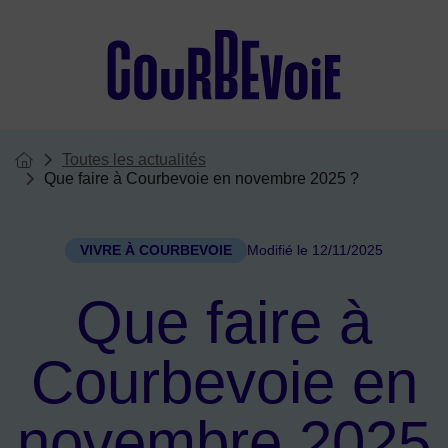
Menu de raccourcis
Toutes les actualités
Vous êtes ici :
Page d'accueil du site
Que faire à Courbevoie en novembre 2025 ?
VIVRE À COURBEVOIE
Modifié le 12/11/2025
Que faire à
Courbevoie en
novembre 2025