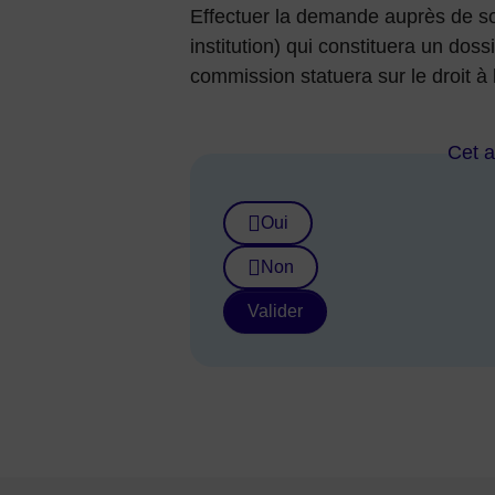
Effectuer la demande auprès de so
institution) qui constituera un doss
commission statuera sur le droit à 
Cet ar
Oui
Non
Valider