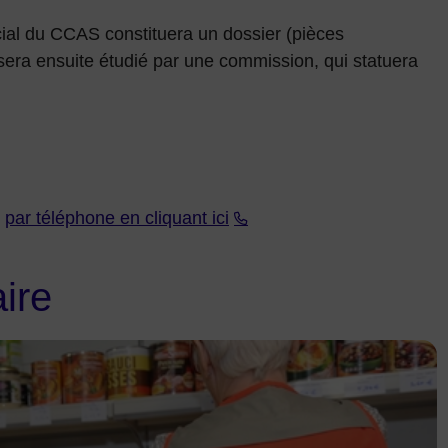
cial du CCAS constituera un dossier (pièces
er sera ensuite étudié par une commission, qui statuera
s
par téléphone en cliquant ici
aire