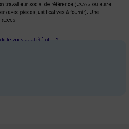
n travailleur social de référence (CCAS ou autre
ier (avec pièces justificatives à fournir). Une
l’accès.
ticle vous a-t-il été utile ?