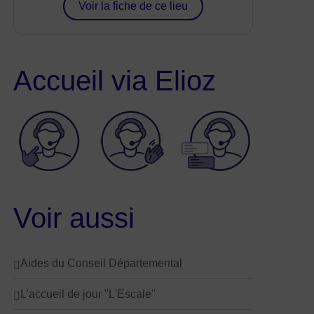
Voir la fiche de ce lieu
Accueil via Elioz
Logo Elioz pour la traduction en langue des signes française
Voir aussi
Aides du Conseil Départemental
L'accueil de jour "L'Escale"