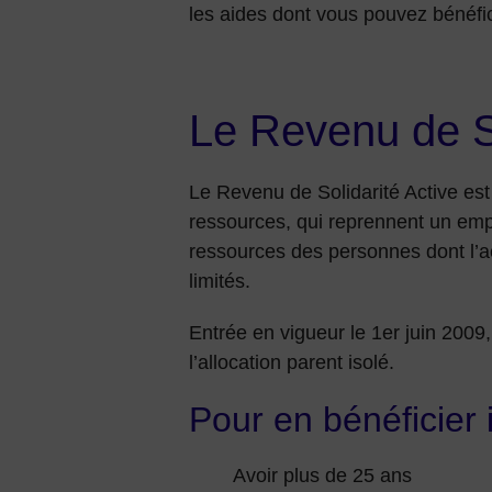
les aides dont vous pouvez bénéfic
Le Revenu de So
Le Revenu de Solidarité Active es
ressources, qui reprennent un emp
ressources des personnes dont l’ac
limités.
Entrée en vigueur le 1er juin 2009
l’allocation parent isolé.
Pour en bénéficier il
Avoir plus de 25 ans