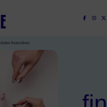
Fac
Aides financières
fi