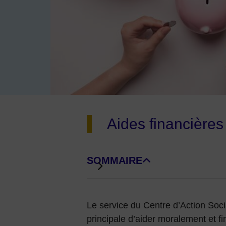
Image d'illustration de Aides financières
Aides financière
SOMMAIRE
DE BLOCS DE PAGE
Le service du Centre d’Action Soci
principale d’aider moralement et f