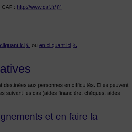
la CAF :
http://www.caf.fr/
liquant ici
ou
en cliquant ici
tatives
 destinées aux personnes en difficultés. Elles peuvent
es suivant les cas (aides financière, chèques, aides
gnements et en faire la