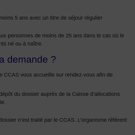
oins 5 ans avec un titre de séjour régulier
 aux personnes de moins de 25 ans dans le cas où le
ts né ou à naître.
la demande ?
e CCAS vous accueille sur rendez-vous afin de
t dépôt du dossier auprès de la Caisse d’allocations
ie.
dossier n’est traité par le CCAS. L’organisme référent