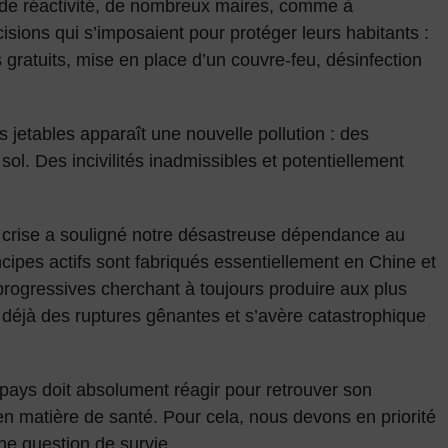
e réactivité, de nombreux maires, comme à
isions qui s’imposaient pour protéger leurs habitants :
 gratuits, mise en place d’un couvre-feu, désinfection
etables apparaît une nouvelle pollution : des
ol. Des incivilités inadmissibles et potentiellement
 crise a souligné notre désastreuse dépendance au
ipes actifs sont fabriqués essentiellement en Chine et
 progressives cherchant à toujours produire aux plus
e déjà des ruptures gênantes et s’avère catastrophique
e pays doit absolument réagir pour retrouver son
n matière de santé. Pour cela, nous devons en priorité
une question de survie.