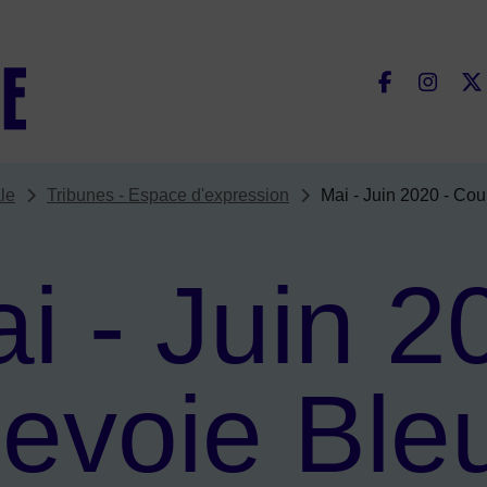
Fac
le
Tribunes - Espace d'expression
Mai - Juin 2020 - Co
i - Juin 2
evoie Ble