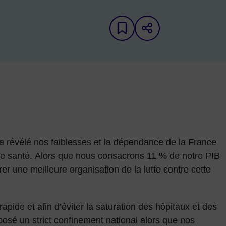
Ajouter aux favori
Partager sur 
e a révélé nos faiblesses et la dépendance de la France
 de santé. Alors que nous consacrons 11 % de notre PIB
er une meilleure organisation de la lutte contre cette
rapide et afin d’éviter la saturation des hôpitaux et des
posé un strict confinement national alors que nos