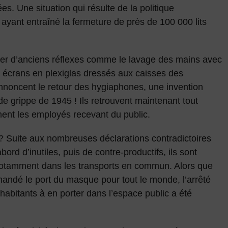
s. Une situation qui résulte de la politique
yant entraîné la fermeture de près de 100 000 lits
ver d’anciens réflexes comme le lavage des mains avec
s écrans en plexiglas dressés aux caisses des
nnoncent le retour des hygiaphones, une invention
de grippe de 1945 ! Ils retrouvent maintenant tout
ement les employés recevant du public.
 ? Suite aux nombreuses déclarations contradictoires
ord d’inutiles, puis de contre-productifs, ils sont
notamment dans les transports en commun. Alors que
ndé le port du masque pour tout le monde, l’arrêté
abitants à en porter dans l’espace public a été