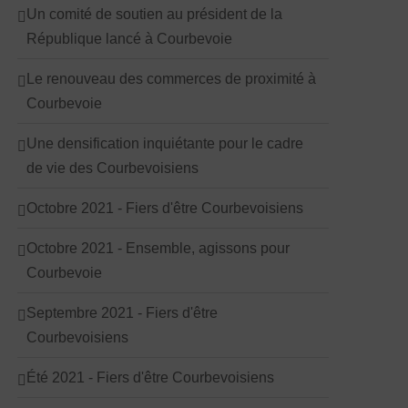
Un comité de soutien au président de la
République lancé à Courbevoie
Le renouveau des commerces de proximité à
Courbevoie
Une densification inquiétante pour le cadre
de vie des Courbevoisiens
Octobre 2021 - Fiers d'être Courbevoisiens
Octobre 2021 - Ensemble, agissons pour
Courbevoie
Septembre 2021 - Fiers d'être
Courbevoisiens
Été 2021 - Fiers d'être Courbevoisiens