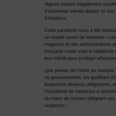
régions étaient inégalement touchée
d’économie menée depuis 10 ans, a
d’hôpitaux.
Cette pandémie nous a fait retrou
un simple savon de Marseille ! Le
magasins et des administrations a
française créée suite à l’épidémie 
leur intérêt pour protéger efficac
Que penser de l’utilité du masque
du gouvernement, les qualifiant d’ab
finalement devenus obligatoires, 
l’Académie de médecine a recomma
du maire de Sceaux obligeant ses h
suspendu !