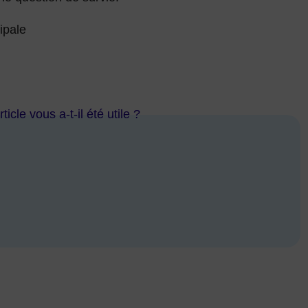
ipale
ticle vous a-t-il été utile ?