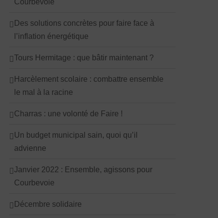
Courbevoie
Des solutions concrètes pour faire face à
l’inflation énergétique
Tours Hermitage : que bâtir maintenant ?
Harcèlement scolaire : combattre ensemble
le mal à la racine
Charras : une volonté de Faire !
Un budget municipal sain, quoi qu’il
advienne
Janvier 2022 : Ensemble, agissons pour
Courbevoie
Décembre solidaire