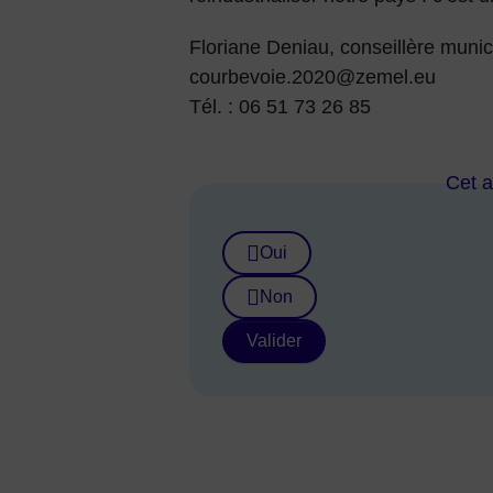
Floriane Deniau, conseillère munic
courbevoie.2020@zemel.eu
Tél. : 06 51 73 26 85
Cet ar
Oui
Non
Valider