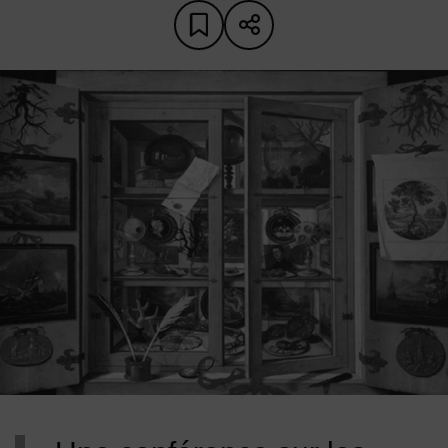
Ajouter aux favoris
Partager sur les 
Image d'illustration de Conférence : "Curieux objets"