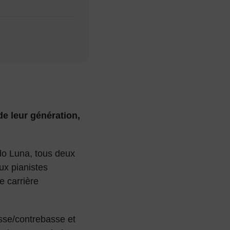
e leur génération,
do Luna, tous deux
ux pianistes
e carrière
sse/contrebasse et