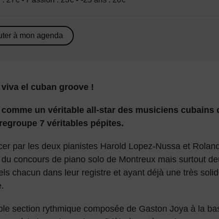
uter à mon agenda
 viva el cuban groove !
comme un véritable all-star des musiciens cubains d
regroupe 7 véritables pépites.
r par les deux pianistes Harold Lopez-Nussa et Rolan
 du concours de piano solo de Montreux mais surtout de
ls chacun dans leur registre et ayant déjà une très solid
e.
ble section rythmique composée de Gaston Joya à la ba