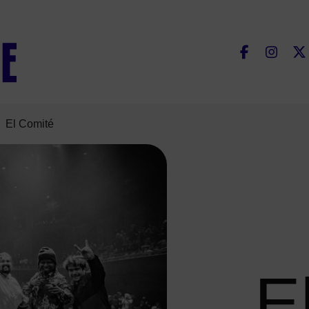
Fac
El Comité
E