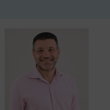
s
les réseaux sociaux