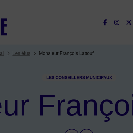
Fac
al
Les élus
Monsieur François Lattouf
LES CONSEILLERS MUNICIPAUX
ur Françoi