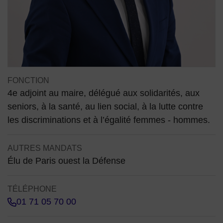
Contenu de la fiche d'annuair
FONCTION
4e adjoint au maire, délégué aux solidarités, aux
seniors, à la santé, au lien social, à la lutte contre
les discriminations et à l’égalité femmes - hommes.
AUTRES MANDATS
Élu de Paris ouest la Défense
TÉLÉPHONE
01 71 05 70 00