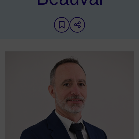
Ajouter aux favoris
Partager sur les 