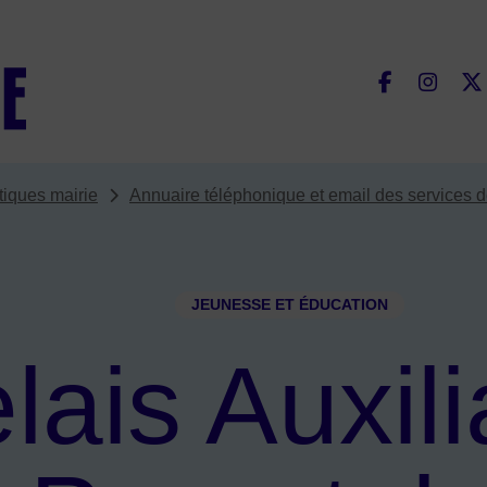
Fac
tiques mairie
Annuaire téléphonique et email des services d
JEUNESSE ET ÉDUCATION
lais Auxili