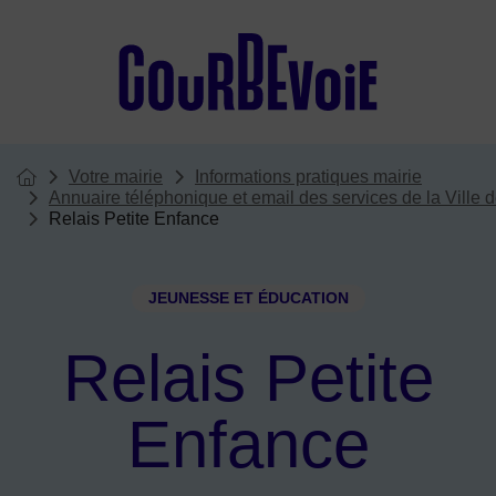
Menu de raccourcis
Votre mairie
Informations pratiques mairie
Vous êtes ici :
Page d'accueil du site
Annuaire téléphonique et email des services de la Ville
Relais Petite Enfance
JEUNESSE ET ÉDUCATION
Relais Petite
Enfance