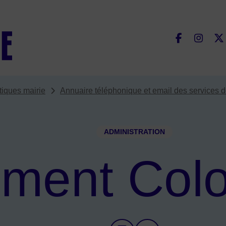
Fac
tiques mairie
Annuaire téléphonique et email des services d
ADMINISTRATION
iment Col