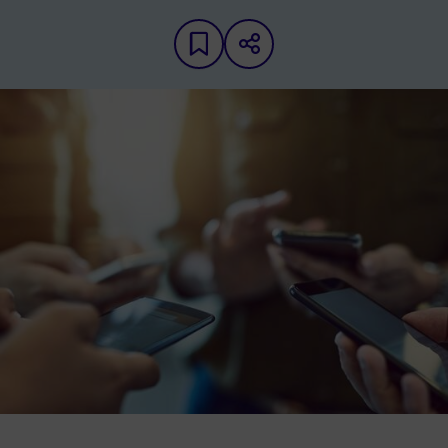
Ajouter aux favoris
Partager sur les 
Image d'illustration de Addictions épisode 2 : écrans et santé