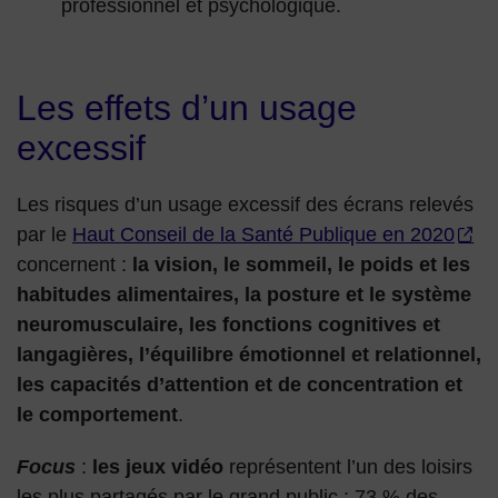
professionnel et psychologique.
Les effets d’un usage
excessif
Les risques d’un usage excessif des écrans relevés
par le
Haut Conseil de la Santé Publique en 2020
concernent :
la vision, le sommeil, le poids et les
habitudes alimentaires, la posture et le système
neuromusculaire, les fonctions cognitives et
langagières, l’équilibre émotionnel et relationnel,
les capacités d’attention et de concentration et
le comportement
.
Focus
:
les jeux vidéo
représentent l’un des loisirs
les plus partagés par le grand public ; 73 % des