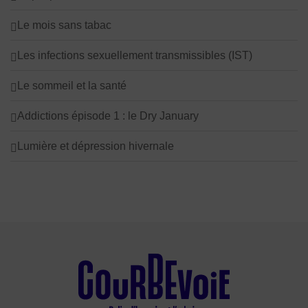
Le mois sans tabac
Les infections sexuellement transmissibles (IST)
Le sommeil et la santé
Addictions épisode 1 : le Dry January
Lumière et dépression hivernale