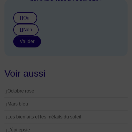
Oui
Non
Valider
Voir aussi
Octobre rose
Mars bleu
Les bienfaits et les méfaits du soleil
L'épilepsie