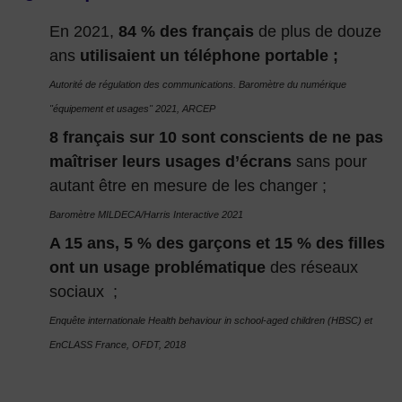
En 2021,
84 % des français
de plus de douze
ans
utilisaient un téléphone portable ;
Autorité de régulation des communications. Baromètre du numérique
"équipement et usages" 2021, ARCEP
8 français sur 10 sont conscients de ne pas
maîtriser leurs usages d’écrans
sans pour
autant être en mesure de les changer ;
Baromètre MILDECA/Harris Interactive 2021
A 15 ans, 5 % des garçons et 15 % des filles
ont un usage problématique
des réseaux
sociaux ;
Enquête internationale Health behaviour in school-aged children (HBSC) et
EnCLASS France, OFDT, 2018