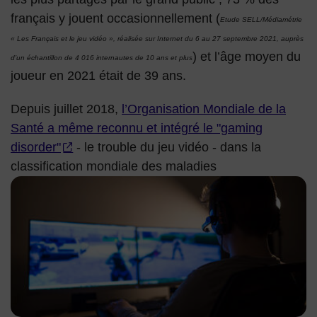
français y jouent occasionnellement (
Etude SELL/Médiamétrie
« Les Français et le jeu vidéo », réalisée sur Internet du 6 au 27 septembre 2021, auprès
) et l’âge moyen du
d’un échantillon de 4 016 internautes de 10 ans et plus
joueur en 2021 était de 39 ans.
Depuis juillet 2018,
l’Organisation Mondiale de la
Santé a même reconnu et intégré le "gaming
disorder"
- le trouble du jeu vidéo - dans la
classification mondiale des maladies