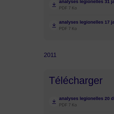
analyses legionelles 31 j
PDF 7 Ko
analyses legionelles 17 j
PDF 7 Ko
2011
Télécharger
analyses legionelles 20 
PDF 7 Ko