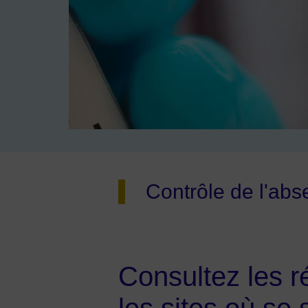
Image d'illustration de Contrôle de l’absence de 
Contrôle de l'abs
Consultez les ré