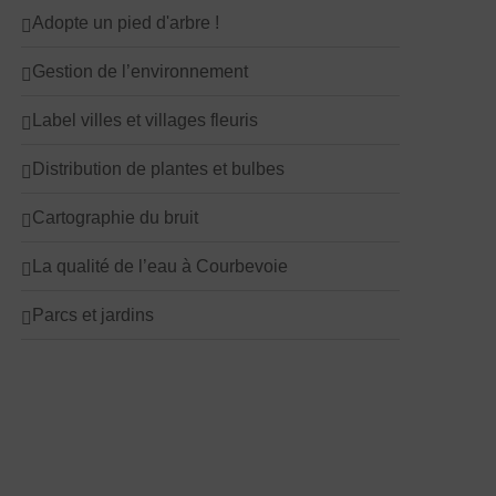
Adopte un pied d'arbre !
Gestion de l’environnement
Label villes et villages fleuris
Distribution de plantes et bulbes
Cartographie du bruit
La qualité de l’eau à Courbevoie
Parcs et jardins