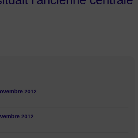
situait l'ancienne centrale
 novembre 2012
novembre 2012