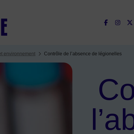
Fac
et environnement
Contrôle de l’absence de légionelles
Co
l’a