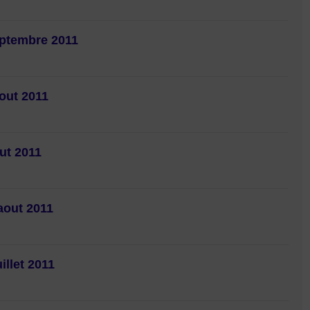
eptembre 2011
aout 2011
ut 2011
aout 2011
illet 2011