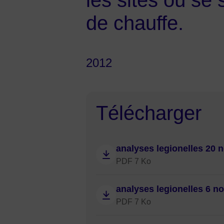
les sites où se 
de chauffe.
2012
Télécharger
analyses legionelles 20
PDF 7 Ko
analyses legionelles 6 
PDF 7 Ko