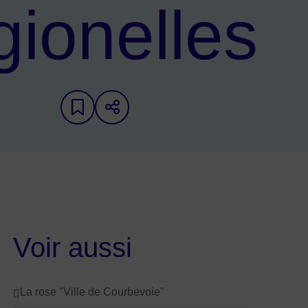
gionelles
Ajouter aux favoris
Partager sur les réseaux
Voir aussi
La rose "Ville de Courbevoie"