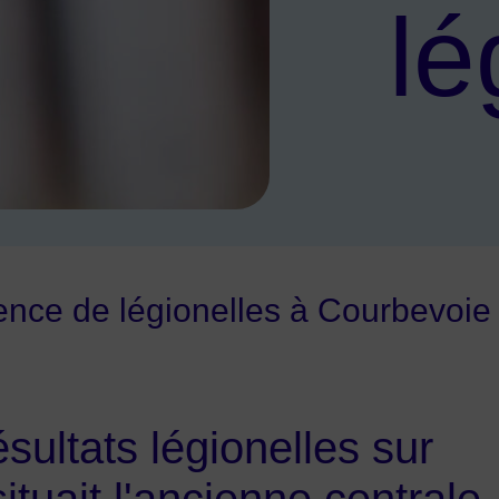
lé
légionelles
ence de légionelles à Courbevoie
sultats légionelles sur