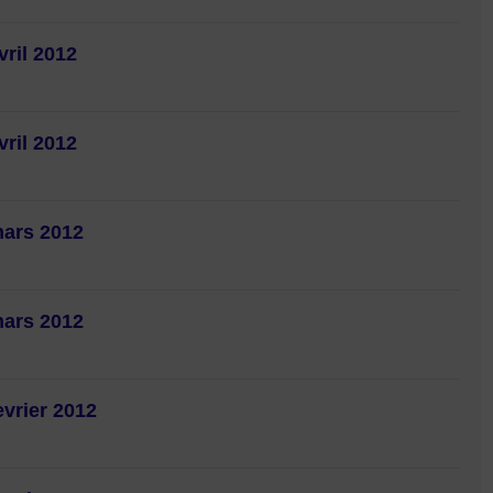
vril 2012
vril 2012
mars 2012
mars 2012
evrier 2012