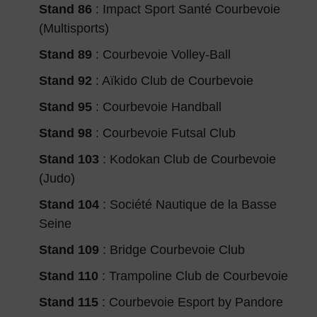
Stand 86
: Impact Sport Santé Courbevoie
(Multisports)
Stand 89
: Courbevoie Volley-Ball
Stand 92
: Aïkido Club de Courbevoie
Stand 95
: Courbevoie Handball
Stand 98
: Courbevoie Futsal Club
Stand 103
: Kodokan Club de Courbevoie
(Judo)
Stand 104
: Société Nautique de la Basse
Seine
Stand 109
: Bridge Courbevoie Club
Stand 110
: Trampoline Club de Courbevoie
Stand 115
: Courbevoie Esport by Pandore