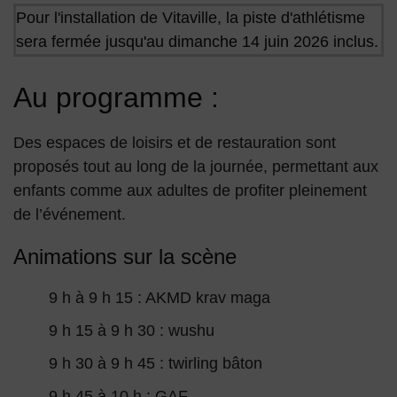
Pour l'installation de Vitaville, la piste d'athlétisme
sera fermée jusqu'au dimanche 14 juin 2026 inclus.
Au programme :
Des espaces de loisirs et de restauration sont
proposés tout au long de la journée, permettant aux
enfants comme aux adultes de profiter pleinement
de l’événement.
Animations sur la scène
9 h à 9 h 15 : AKMD krav maga
9 h 15 à 9 h 30 : wushu
9 h 30 à 9 h 45 : twirling bâton
9 h 45 à 10 h : GAF