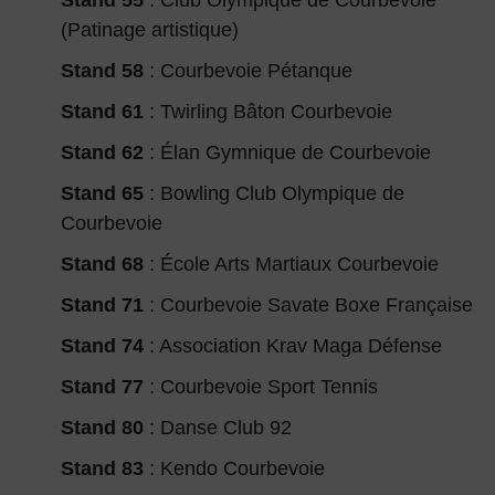
Stand 55
: Club Olympique de Courbevoie
(Patinage artistique)
Stand 58
: Courbevoie Pétanque
Stand 61
: Twirling Bâton Courbevoie
Stand 62
: Élan Gymnique de Courbevoie
Stand 65
: Bowling Club Olympique de
Courbevoie
Stand 68
: École Arts Martiaux Courbevoie
Stand 71
: Courbevoie Savate Boxe Française
Stand 74
: Association Krav Maga Défense
Stand 77
: Courbevoie Sport Tennis
Stand 80
: Danse Club 92
Stand 83
: Kendo Courbevoie