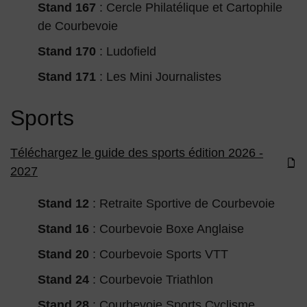
Stand 167
: Cercle Philatélique et Cartophile
de Courbevoie
Stand 170
: Ludofield
Stand 171
: Les Mini Journalistes
Sports
Téléchargez le guide des sports édition 2026 -
2027
Stand 12
: Retraite Sportive de Courbevoie
Stand 16
: Courbevoie Boxe Anglaise
Stand 20
: Courbevoie Sports VTT
Stand 24
: Courbevoie Triathlon
Stand 28
: Courbevoie Sports Cyclisme