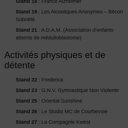
Stand 18
: France Alzheimer
Stand 19
: Les Alcooliques Anonymes – Bécon
Sobriété
Stand 21
: A.D.A.M. (Association d’enfants
atteints de médulloblastome)
Activités physiques et de
détente
Stand 22
: Frederica
Stand 23
: G.N.V. Gymnastique Non Violente
Stand 25
: Oriental Sunshine
Stand 26
: Le Studio MC de Courbevoie
Stand 27
: La Compagnie Kwest