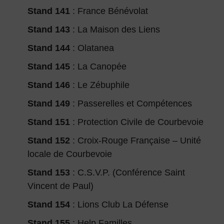
Stand 141
: France Bénévolat
Stand 143
: La Maison des Liens
Stand 144
: Olatanea
Stand 145
: La Canopée
Stand 146
: Le Zébuphile
Stand 149
: Passerelles et Compétences
Stand 151
: Protection Civile de Courbevoie
Stand 152
: Croix-Rouge Française – Unité
locale de Courbevoie
Stand 153
: C.S.V.P. (Conférence Saint
Vincent de Paul)
Stand 154
: Lions Club La Défense
Stand 155
: Help Familles