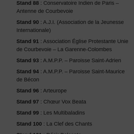
Stand 88
: Conservatoire Indien de Paris –
Antenne de Courbevoie
Stand 90
: A.J.I. (Association de la Jeunesse
Internationale)
Stand 91
: Association Église Protestante Unie
de Courbevoie – La Garenne-Colombes
Stand 93
: A.M.P.P. – Paroisse Saint-Adrien
Stand 94
: A.M.P.P. – Paroisse Saint-Maurice
de Bécon
Stand 96
: Arteurope
Stand 97
: Chœur Vox Beata
Stand 99
: Les Multibaladins
Stand 100
: La Clef des Chants