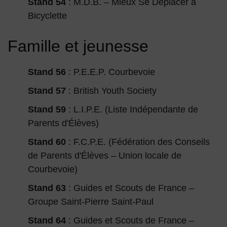
Stand 54
: M.D.B. – Mieux Se Déplacer à
Bicyclette
Famille et jeunesse
Stand 56
: P.E.E.P. Courbevoie
Stand 57
: British Youth Society
Stand 59
: L.I.P.E. (Liste Indépendante de
Parents d'Élèves)
Stand 60
: F.C.P.E. (Fédération des Conseils
de Parents d'Élèves – Union locale de
Courbevoie)
Stand 63
: Guides et Scouts de France –
Groupe Saint-Pierre Saint-Paul
Stand 64
: Guides et Scouts de France –