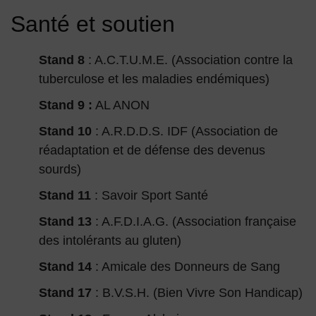
Santé et soutien
Stand 8
: A.C.T.U.M.E. (Association contre la
tuberculose et les maladies endémiques)
Stand 9 :
AL ANON
Stand 10
: A.R.D.D.S. IDF (Association de
réadaptation et de défense des devenus
sourds)
Stand 11
: Savoir Sport Santé
Stand 13
: A.F.D.I.A.G. (Association française
des intolérants au gluten)
Stand 14
: Amicale des Donneurs de Sang
Stand 17
: B.V.S.H. (Bien Vivre Son Handicap)