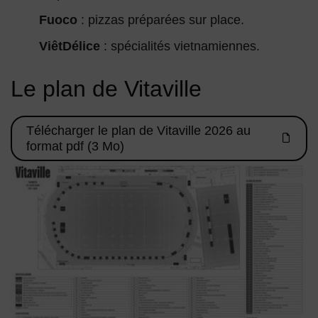
Fuoco
: pizzas préparées sur place.
ViêtDélice
: spécialités vietnamiennes.
Le plan de Vitaville
Télécharger le plan de Vitaville 2026 au
format pdf (3 Mo)
Capture écran du plan de Vitaville 2026. Cliquez sur le visue