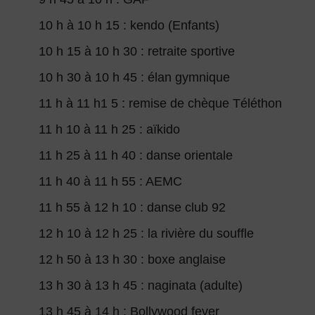
10 h à 10 h 15 : kendo (Enfants)
10 h 15 à 10 h 30 : retraite sportive
10 h 30 à 10 h 45 : élan gymnique
11 h à 11 h1 5 : remise de chèque Téléthon
11 h 10 à 11 h 25 : aïkido
11 h 25 à 11 h 40 : danse orientale
11 h 40 à 11 h 55 : AEMC
11 h 55 à 12 h 10 : danse club 92
12 h 10 à 12 h 25 : la rivière du souffle
12 h 50 à 13 h 30 : boxe anglaise
13 h 30 à 13 h 45 : naginata (adulte)
13 h 45 à 14 h : Bollywood fever