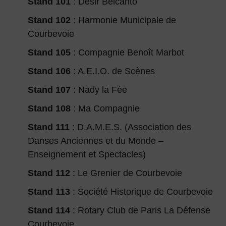
Stand 101
: Désir Belcanto
Stand 102
: Harmonie Municipale de
Courbevoie
Stand 105
: Compagnie Benoît Marbot
Stand 106
: A.E.I.O. de Scènes
Stand 107
: Nady la Fée
Stand 108
: Ma Compagnie
Stand 111
: D.A.M.E.S. (Association des
Danses Anciennes et du Monde –
Enseignement et Spectacles)
Stand 112
: Le Grenier de Courbevoie
Stand 113
: Société Historique de Courbevoie
Stand 114
: Rotary Club de Paris La Défense
Courbevoie