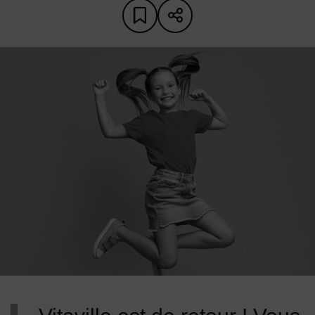
Ajouter aux favoris
Partager sur les 
Image d'illustration de Vitaville 2026