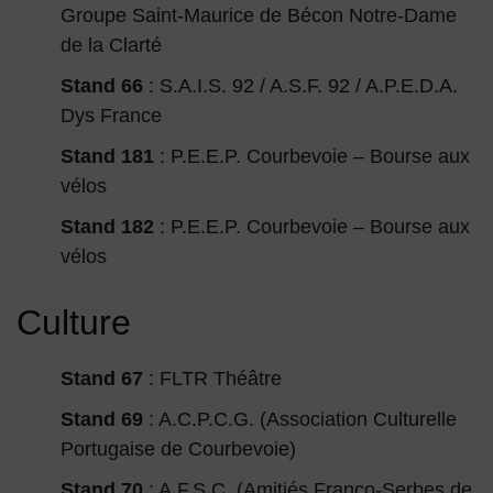
Groupe Saint-Maurice de Bécon Notre-Dame
de la Clarté
Stand 66
: S.A.I.S. 92 / A.S.F. 92 / A.P.E.D.A.
Dys France
Stand 181
: P.E.E.P. Courbevoie – Bourse aux
vélos
Stand 182
: P.E.E.P. Courbevoie – Bourse aux
vélos
Culture
Stand 67
: FLTR Théâtre
Stand 69
: A.C.P.C.G. (Association Culturelle
Portugaise de Courbevoie)
Stand 70
: A.F.S.C. (Amitiés Franco-Serbes de