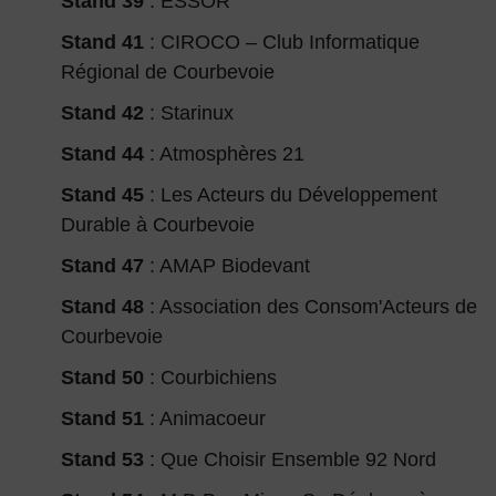
Stand 39
: ESSOR
Stand 41
: CIROCO – Club Informatique
Régional de Courbevoie
Stand 42
: Starinux
Stand 44
: Atmosphères 21
Stand 45
: Les Acteurs du Développement
Durable à Courbevoie
Stand 47
: AMAP Biodevant
Stand 48
: Association des Consom'Acteurs de
Courbevoie
Stand 50
: Courbichiens
Stand 51
: Animacoeur
Stand 53
: Que Choisir Ensemble 92 Nord