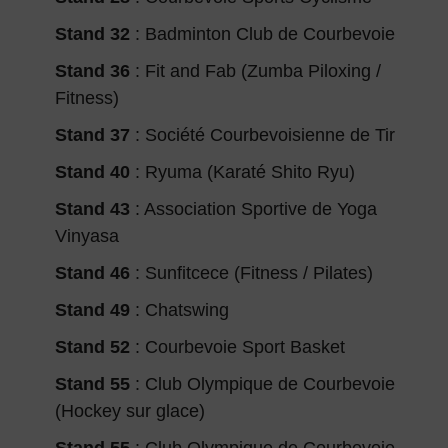
Stand 32
: Badminton Club de Courbevoie
Stand 36
: Fit and Fab (Zumba Piloxing /
Fitness)
Stand 37
: Société Courbevoisienne de Tir
Stand 40
: Ryuma (Karaté Shito Ryu)
Stand 43
: Association Sportive de Yoga
Vinyasa
Stand 46
: Sunfitcece (Fitness / Pilates)
Stand 49
: Chatswing
Stand 52
: Courbevoie Sport Basket
Stand 55
: Club Olympique de Courbevoie
(Hockey sur glace)