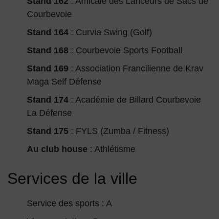
Stand 162
: Amicale des Lanceurs de Sacs de
Courbevoie
Stand 164
: Curvia Swing (Golf)
Stand 168
: Courbevoie Sports Football
Stand 169
: Association Francilienne de Krav
Maga Self Défense
Stand 174
: Académie de Billard Courbevoie
La Défense
Stand 175
: FYLS (Zumba / Fitness)
Au club house
: Athlétisme
Services de la ville
Service des sports : A