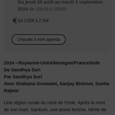
Du
jeudi 29 août
au
mardi 3 septembre
Dates :
2024
de 13h15 à 10h33
De 2,50€ à 7,50€
Tarif :
Ajouter à mon agenda
2024 • Royaume-Uni/Allemagne/France/Inde
De Sandhya Suri
Par Sandhya Suri
Avec Shahana Goswami, Sanjay Bishnoi, Sunita
Rajwar
Une région rurale du nord de l’Inde. Après la mort
de son mari, Santosh, une jeune femme, hérite de