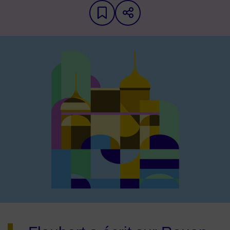
Ajouter aux favoris
Partager sur les 
Image d'illustration de Prix des Bruyères - 4e édition