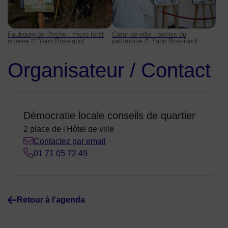
Faubourg-de-l'Arche : micro forêt
Cœur-de-ville : bornes du
urbaine © Yann Rossignol
patrimoine © Yann Rossignol
Organisateur / Contact
Démocratie locale conseils de quartier
2 place de l'Hôtel de ville
Contactez par email
01 71 05 72 49
Retour à l'agenda