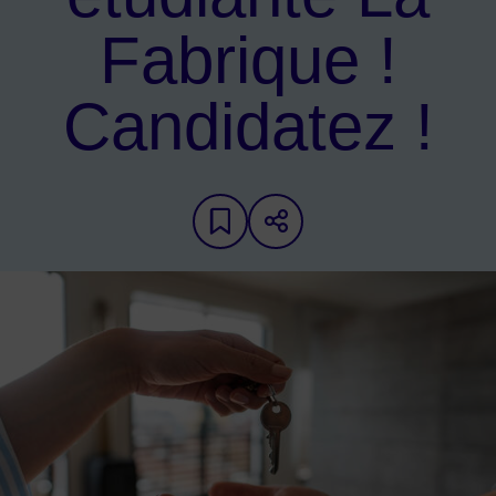
Fabrique !
Candidatez !
Ajouter aux favoris
Partager sur les 