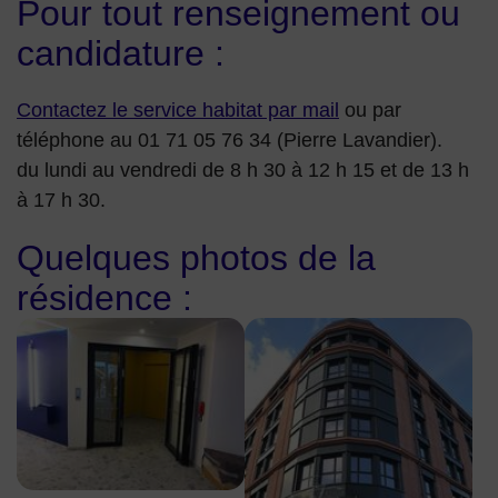
Pour tout renseignement ou
candidature :
Contactez le service habitat par mail
ou par
téléphone au
01 71 05 76 34 (Pierre Lavandier).
du lundi au vendredi de 8 h 30 à 12 h 15 et de 13 h
à 17 h 30.
Quelques photos de la
résidence :
Accès aux étages de la résidence La Fabrique du village De
Façade de la résidence La Fabr