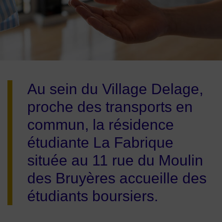
Image d'illustration de Nouvelle résidence étudiante La Fabri
Au sein du Village Delage,
proche des transports en
commun, la résidence
étudiante La Fabrique
située au 11 rue du Moulin
des Bruyères accueille des
étudiants boursiers.