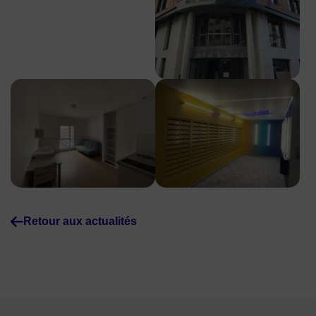
Appartement accessible PMR de la résidence La Fabrique du
Hall d'entrée de la résidence La
Retour aux actualités