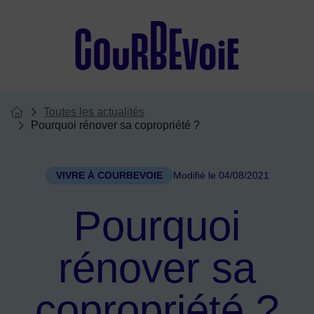
Menu de raccourcis
Toutes les actualités
Vous êtes ici :
Page d'accueil du site
Pourquoi rénover sa copropriété ?
VIVRE À COURBEVOIE
Modifié le 04/08/2021
Pourquoi
rénover sa
copropriété ?