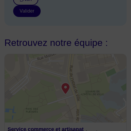
Valider
Retrouvez notre équipe :
48.895318,2.256256
Service commerce et artisanat