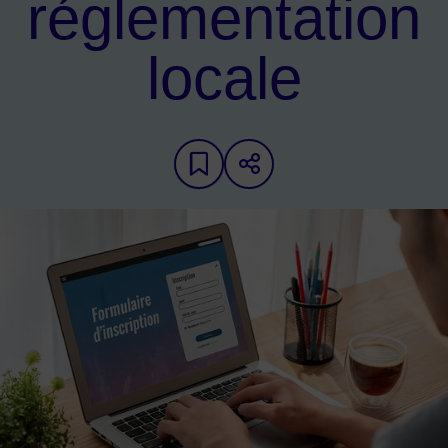
réglementation
locale
Ajouter aux favoris
Partager sur les 