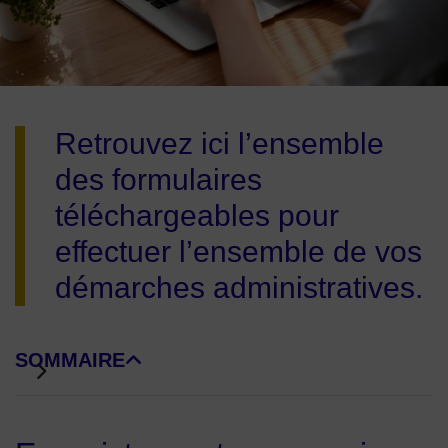
Image d'illustration de Formalités administratives et réglemen
Retrouvez ici l’ensemble
des formulaires
téléchargeables pour
effectuer l’ensemble de vos
démarches administratives.
SOMMAIRE
DE BLOCS DE PAGE