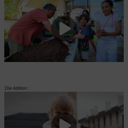
Lancer la vide
10e édition :
Lancer la vide