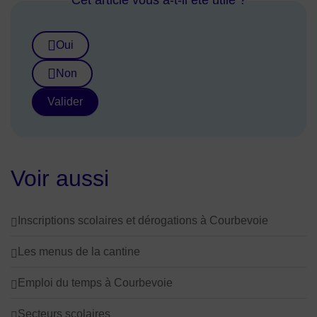
Cet article vous a-t-il été utile ?
Oui
Non
Valider
Voir aussi
Inscriptions scolaires et dérogations à Courbevoie
Les menus de la cantine
Emploi du temps à Courbevoie
Secteurs scolaires