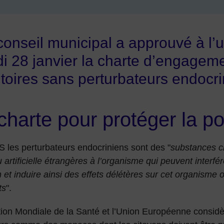
conseil municipal a approuvé à l’
di 28 janvier la charte d’engagemen
ritoires sans perturbateurs endocri
harte pour protéger la po
 les perturbateurs endocriniens sont des "
substances c
u artificielle étrangères à l’organisme qui peuvent interf
 et induire ainsi des effets délétères sur cet organisme 
ts
".
tion Mondiale de la Santé et l’Union Européenne considè