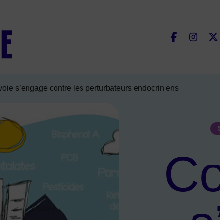
Fac
oie s’engage contre les perturbateurs endocriniens
Co