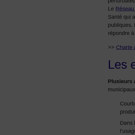
perturbate
Le
Réseau 
Santé qui a
publiques. 
répondre à 
>>
Charte 
Les 
Plusieurs 
municipaux
Courbe
produi
Dans 
l’usag