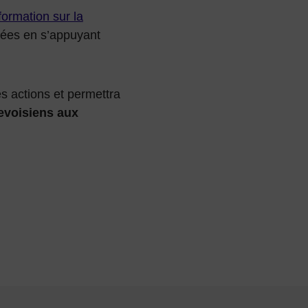
ormation sur la
isées en s’appuyant
s actions et permettra
evoisiens aux