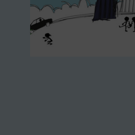
Image d'illustration de Courbevoie s’engage cont