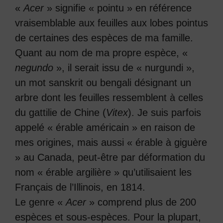
«
Acer
» signifie « pointu » en référence
vraisemblable aux feuilles aux lobes pointus
de certaines des espèces de ma famille.
Quant au nom de ma propre espèce, «
negundo
», il serait issu de « nurgundi »,
un mot sanskrit ou bengali désignant un
arbre dont les feuilles ressemblent à celles
du gattilie de Chine (
Vitex
). Je suis parfois
appelé « érable américain » en raison de
mes origines, mais aussi « érable à giguère
» au Canada, peut-être par déformation du
nom « érable argilière » qu’utilisaient les
Français de l’Illinois, en 1814.
Le genre «
Acer
» comprend plus de 200
espèces et sous-espèces. Pour la plupart,